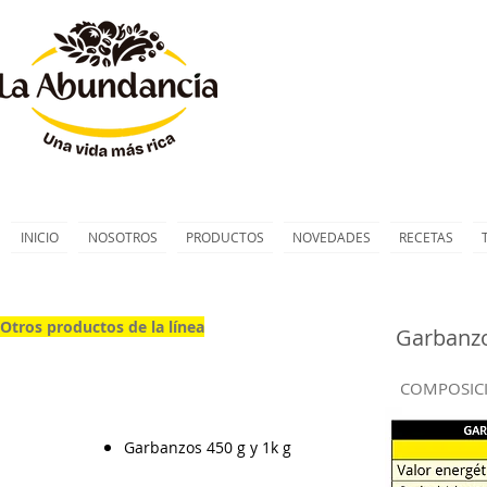
INICIO
NOSOTROS
PRODUCTOS
NOVEDADES
RECETAS
Otros productos de la línea
Garbanzo
COMPOSIC
Garbanzos 450 g y 1k g