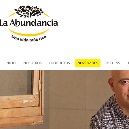
INICIO
NOSOTROS
PRODUCTOS
NOVEDADES
RECETAS