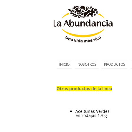
INICIO
NOSOTROS
PRODUCTOS
Otros productos de la línea
Otros productos de la línea
Aceitunas Verdes
en rodajas 170g