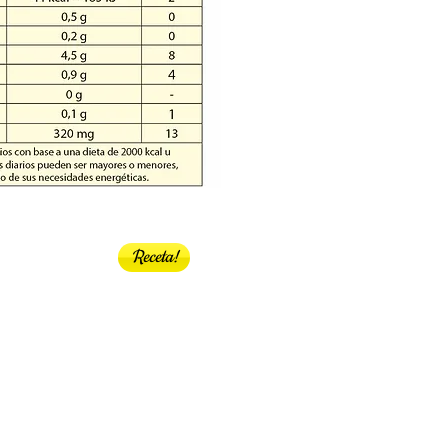
Receta!