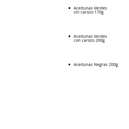
Aceitunas Verdes
sin carozo 170g
Aceitunas Verdes
con carozo 200g
Aceitunas Negras 200g