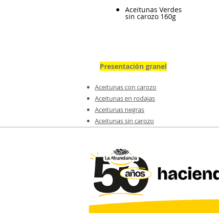
Aceitunas Verdes
sin carozo 160g
Presentación granel
Aceitunas con carozo
Aceitunas en rodajas
Aceitunas negras
Aceitunas sin carozo