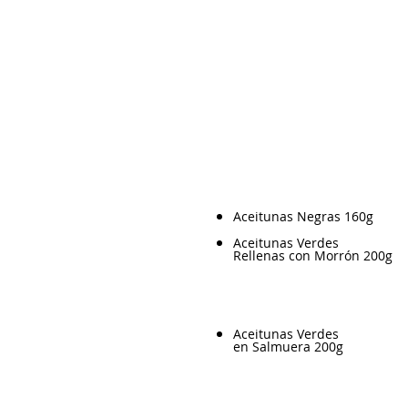
Aceitunas Negras 160g
Aceitunas Verdes
Rellenas con Morrón 200g
Aceitunas Verdes
en Salmuera 200g