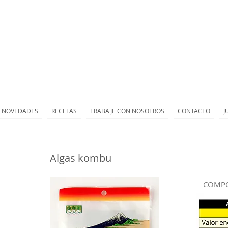
NOVEDADES
RECETAS
TRABAJE CON NOSOTROS
CONTACTO
J
Algas kombu
COMPO