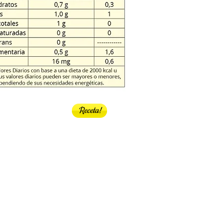
Receta!