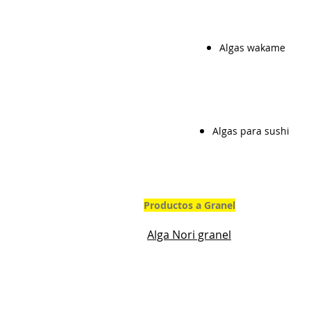
Algas wakame
Algas para sushi
Productos a Granel
Alga Nori granel