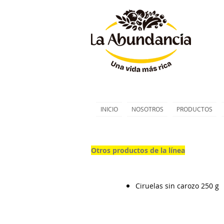
INICIO
NOSOTROS
PRODUCTOS
Otros productos de la línea
Otros productos de la línea
Ciruelas sin carozo 250 g