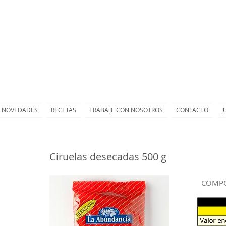
NOVEDADES
RECETAS
TRABAJE CON NOSOTROS
CONTACTO
J
Ciruelas desecadas 500 g
COMPO