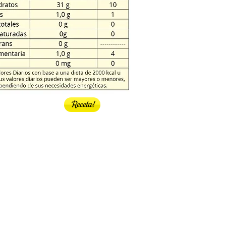
Receta!