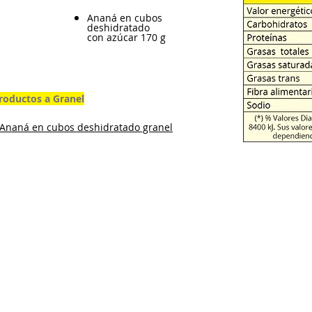
Ananá en cubos
deshidratado
con azúcar 170 g
roductos a Granel
Ananá en cubos deshidratado granel