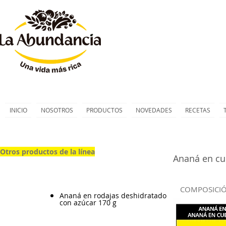
INICIO
NOSOTROS
PRODUCTOS
NOVEDADES
RECETAS
Otros productos de la línea
Ananá en c
COMPOSICIÓ
Ananá en rodajas deshidratado
con azúcar 170 g