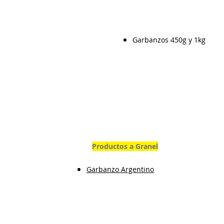
Garbanzos 450g y 1kg
Productos a Granel
Garbanzo Argentino