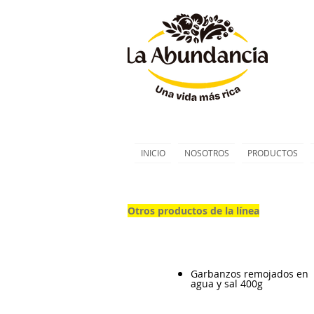
INICIO
NOSOTROS
PRODUCTOS
Otros productos de la línea
Otros productos de la línea
Garbanzos remojados en
agua y sal 400g