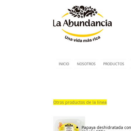
INICIO
NOSOTROS
PRODUCTOS
Otros productos de la línea
Papaya deshidratada co