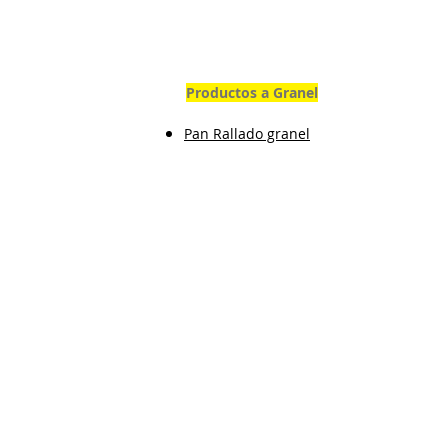
Productos a Granel
Pan Rallado granel