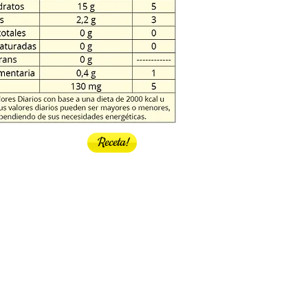
Receta!