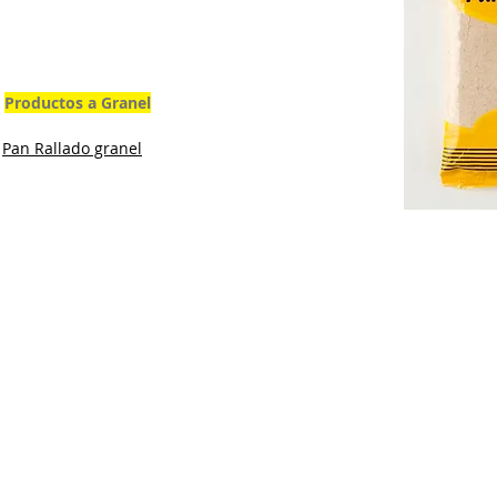
Productos a Granel
Pan Rallado granel