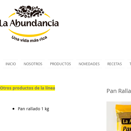
INICIO
NOSOTROS
PRODUCTOS
NOVEDADES
RECETAS
Otros productos de la línea
Pan Rall
Pan rallado 1 kg