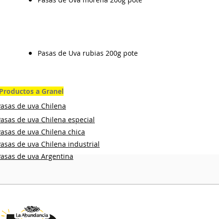
Pasas de Uva rubias 200g pote
Productos a Granel
Pasas de uva Chilena
asas de uva Chilena especial
asas de uva Chilena chica
asas de uva Chilena industrial
Pasas de uva Argentina