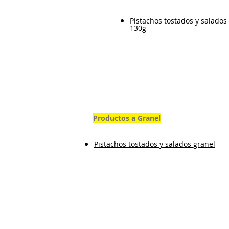
Pistachos tostados y salados
130g
Productos a Granel
Pistachos tostados y salados granel