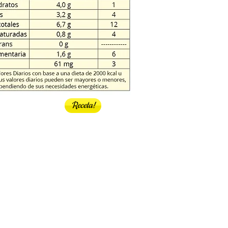
Receta!