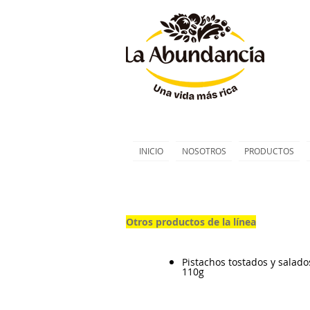
INICIO
NOSOTROS
PRODUCTOS
Otros productos de la línea
Pistachos tostados y salado
110g