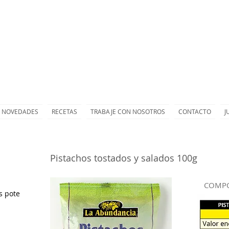
NOVEDADES
RECETAS
TRABAJE CON NOSOTROS
CONTACTO
J
Pistachos tostados y salados 100g
COMPO
s pote