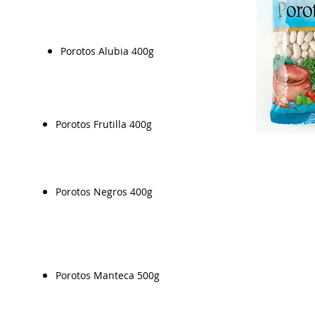
Porotos Alubia 400g
Porotos Frutilla 400g
Porotos Negros 400g
Porotos Manteca 500g