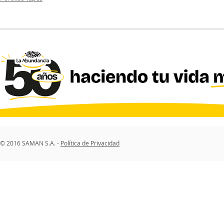
© 2016 SAMAN S.A. -
Política de Privacidad