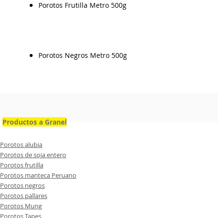
Porotos Frutilla Metro 500g
Porotos Negros Metro 500g
Productos a Granel
Porotos alubia
Porotos de soja entero
Porotos frutilla
Porotos manteca Peruano
Porotos negros
Porotos pallares
Porotos Mung
Porotos Tapes