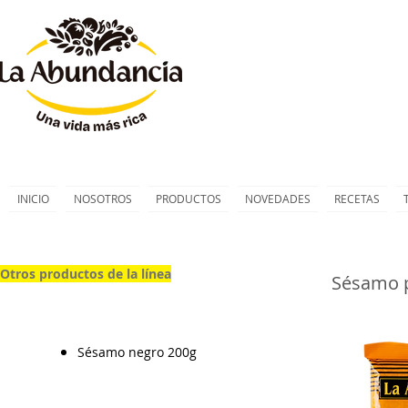
INICIO
NOSOTROS
PRODUCTOS
NOVEDADES
RECETAS
Otros productos de la línea
Sésamo p
Sésamo negro 200g