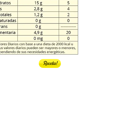
Receta!