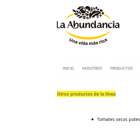
INICIO
NOSOTROS
PRODUCTOS
Otros productos de la línea
Tomates secos pote