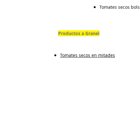
Tomates secos bols
Productos a Granel
Tomates secos en mitades