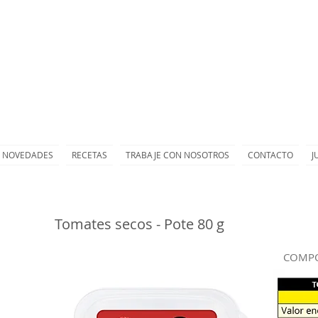
NOVEDADES
RECETAS
TRABAJE CON NOSOTROS
CONTACTO
J
Tomates secos - Pote 80 g
COMPO
s