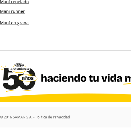
Maní repelado
Maní runner
Maní en grana
© 2016 SAMAN S.A. -
Política de Privacidad