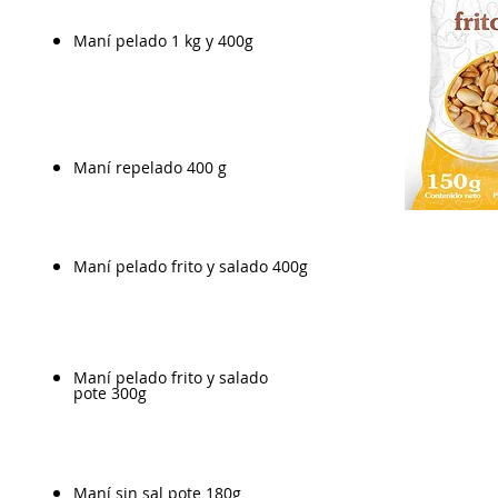
Maní pelado 1 kg y 400g
Maní repelado 400 g
Maní pelado frito y salado 400g
Maní pelado frito y salado
pote 300g
Maní sin sal pote 180g