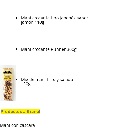
Maní crocante tipo japonés sabor
jamón 110g
Maní crocante Runner 300g
Mix de maní frito y salado
150g
Productos a Granel
Maní con cáscara