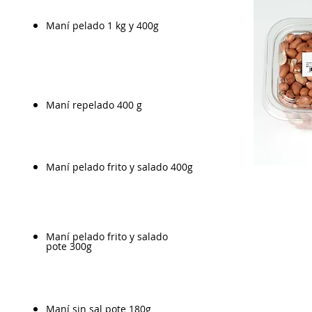
Maní pelado 1 kg y 400g
Maní repelado 400 g
Maní pelado frito y salado 400g
Maní pelado frito y salado
pote 300g
Maní sin sal pote 180g