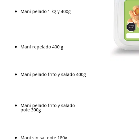
Maní pelado 1 kg y 400g
Maní repelado 400 g
Maní pelado frito y salado 400g
Maní pelado frito y salado
pote 300g
Maní sin sal pote 180g