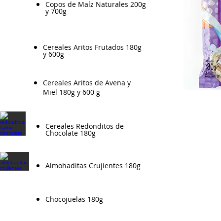
Copos de Maíz Naturales 200g
y 700g
​Cereales Aritos Frutados 180g
y 600g
Cereales Aritos de Avena y
Miel 180g y 600 g
​Cereales Redonditos de
Chocolate 180g
Almohaditas Crujientes 180g
Chocojuelas 180g