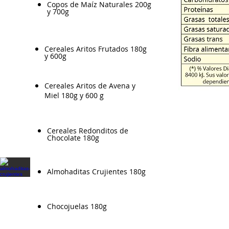
Copos de Maíz Naturales 200g
y 700g
​Cereales Aritos Frutados 180g
y 600g
Cereales Aritos de Avena y
Miel 180g y 600 g
​Cereales Redonditos de
Chocolate 180g
Almohaditas Crujientes 180g
Chocojuelas 180g