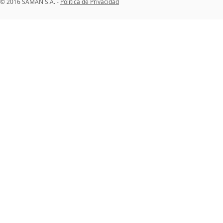
© 2016 SAMAN S.A. -
Política de Privacidad