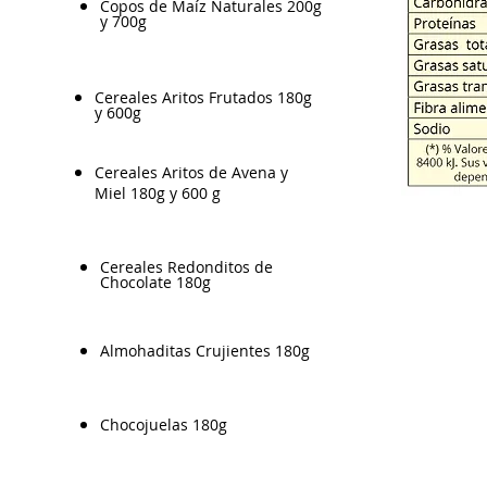
Copos de Maíz Naturales 200g
y 700g
​Cereales Aritos Frutados 180g
y 600g
Cereales Aritos de Avena y
Miel 180g y 600 g
​Cereales Redonditos de
Chocolate 180g
Almohaditas Crujientes 180g
Chocojuelas 180g