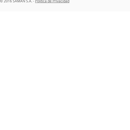
© 2016 SAMAN S.A. -
Política de Privacidad