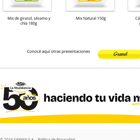
Mix de girasol, sésamo y
Mix Natural 150g
Cá
chía 180g
Conocé aquí otras presentaciones
Granel
© 2016 SAMAN S.A. -
Política de Privacidad