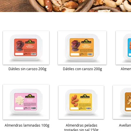
Dátiles sin carozo 200g
Dátiles con carozo 200g
Almen
Almendras laminadas 100g
Almendras peladas
Avella
tostadas sin sal 150g