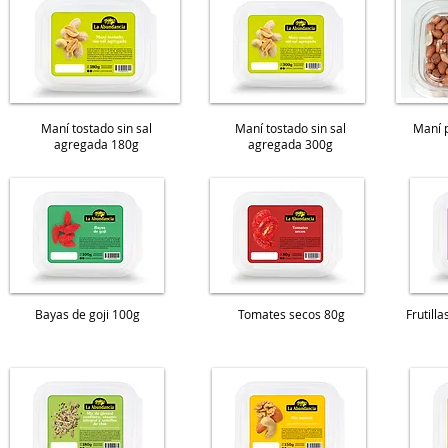
Maní tostado sin sal
Maní tostado sin sal
Maní 
agregada 180g
agregada 300g
Bayas de goji 100g
Tomates secos 80g
Frutill