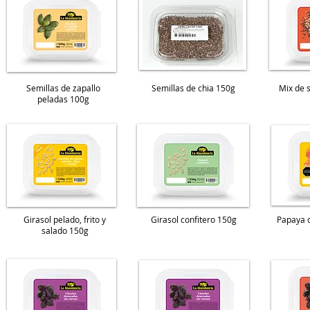
Semillas de zapallo
Semillas de chia 150g
Mix de s
peladas 100g
Girasol pelado, frito y
Girasol confitero 150g
Papaya c
salado 150g