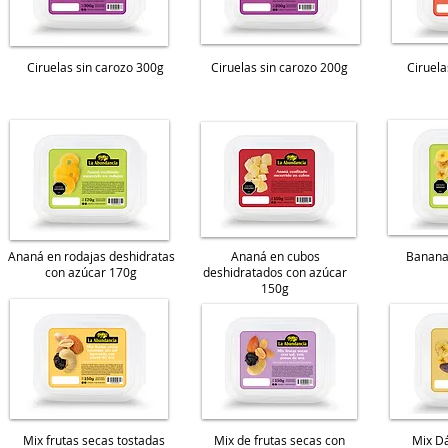
Ciruelas sin carozo 300g
Ciruelas sin carozo 200g
Ciruel
Ananá en rodajas deshidratas
Ananá en cubos
Banana 
con azúcar 170g
deshidratados con azúcar
150g
Mix frutas secas tostadas
Mix de frutas secas con
Mix Dá