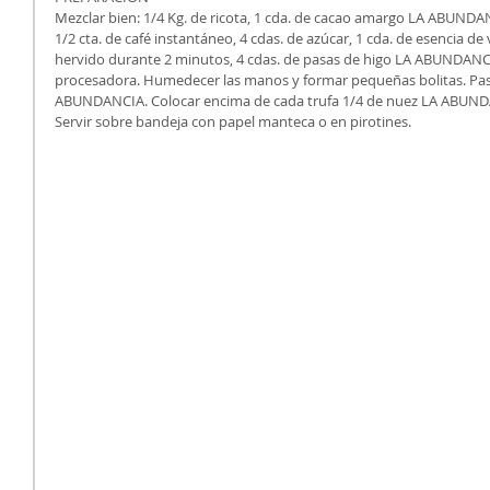
Mezclar bien: 1/4 Kg. de ricota, 1 cda. de cacao amargo LA ABUNDAN
1/2 cta. de café instantáneo, 4 cdas. de azúcar, 1 cda. de esencia de v
hervido durante 2 minutos, 4 cdas. de pasas de higo LA ABUNDANC
procesadora. Humedecer las manos y formar pequeñas bolitas. Pasar
ABUNDANCIA. Colocar encima de cada trufa 1/4 de nuez LA ABUN
Servir sobre bandeja con papel manteca o en pirotines.