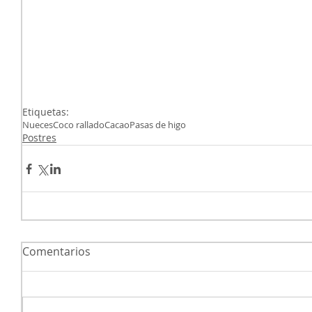
Etiquetas:
Nueces
Coco rallado
Cacao
Pasas de higo
Postres
Comentarios