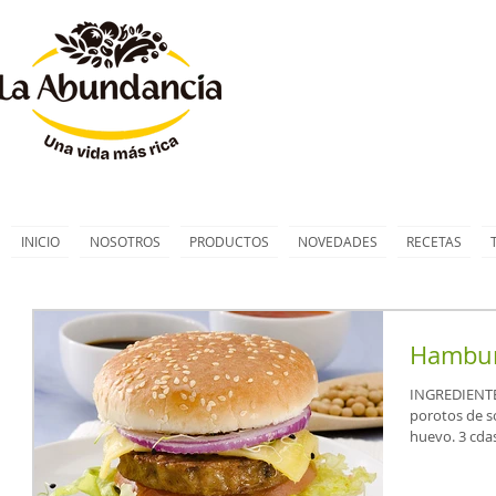
INICIO
NOSOTROS
PRODUCTOS
NOVEDADES
RECETAS
Hambur
INGREDIENTES 1 cebolla. 2 morrón sin semillas. 2
porotos de s
huevo. 3 cdas