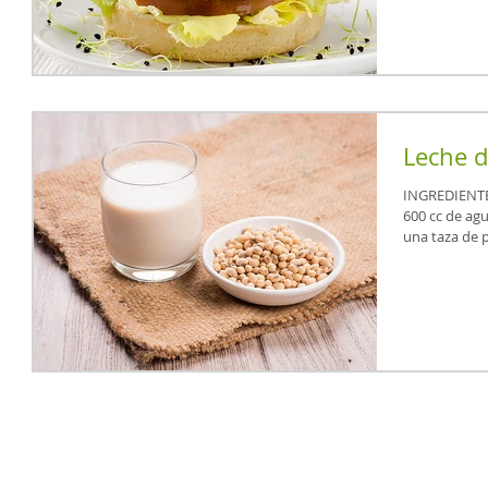
Leche d
INGREDIENTES 1 taza de porotos de soja LA AB
600 cc de agua. PREPAR
una taza de p