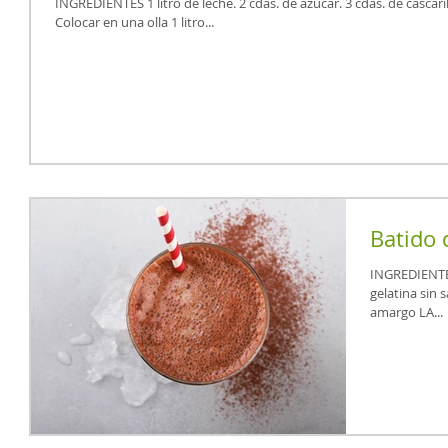
INGREDIENTES 1 litro de leche. 2 cdas. de azúcar. 3 cdas. de cascarilla de cacao LA ABUNDANCIA. PREPARACIÓN
Colocar en una olla 1 litro...
Batido 
INGREDIENTES 1/4 taza de leche hirviendo. 1/2
gelatina sin s
amargo LA...