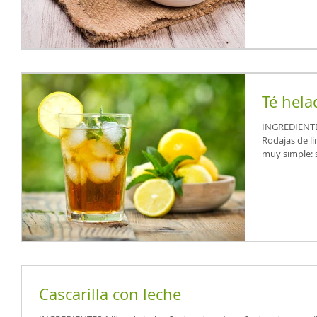
Té hela
INGREDIENTES Hojas de té de Ceylán. Azúcar
Rodajas de limón. PRE
muy simple: se
Cascarilla con leche