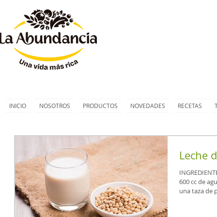
INICIO
NOSOTROS
PRODUCTOS
NOVEDADES
RECETAS
Leche d
INGREDIENTES 1 taza de porotos de soja LA AB
600 cc de agua. PREPAR
una taza de p